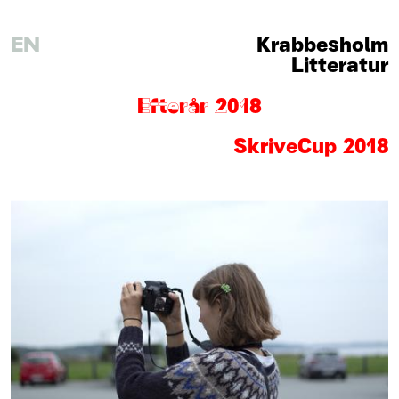
EN
Krabbesholm
Litteratur
Efterår 2018
SkriveCup 2018