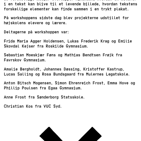
i en tekst kan blive til et levende billede, hvordan tekstens
forskellige elementer kan finde sammen i en trykt plakat.
På workshoppens sidste dag blev projekterne udstillet for
højskolens elevere og lærere.
Deltagerne på workshoppen var:
Frida Maria Agger Holdensen, Lukas Frederik Krag og Emilie
Skovdal Kejser fra Roskilde Gymnasium.
Sebastian Moeskjær Føns og Mathias Bendtsen Frøjk fra
Favrskov Gymnasium.
Amalie Bergholdt, Johannes Døssing, Kristoffer Kastrup,
Lucas Salling og Rosa Bundsgaard fra Mulernes Legatskole.
Anton Bitsch Mogensen, Simon Ehrenreich Frost, Emma Hove og
Phillip Poulsen fra Egaa Gymnasium.
Anne Frost fra Sønderborg Statsskole.
Christian Kos fra VUC Syd.