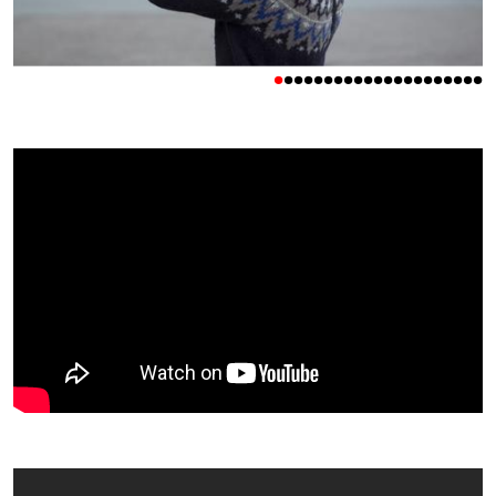
•
•
•
•
•
•
•
•
•
•
•
•
•
•
•
•
•
•
•
•
•