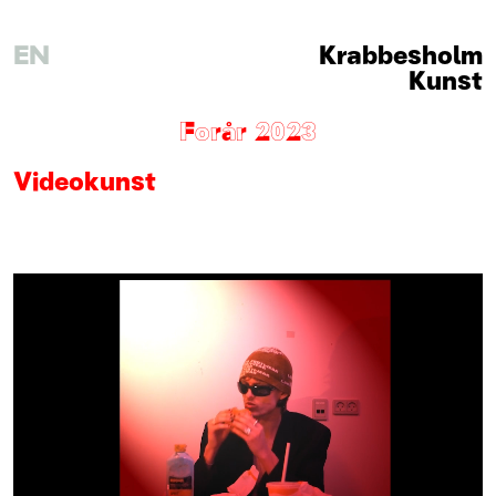
EN
Krabbesholm
Kunst
Forår 2023
Videokunst