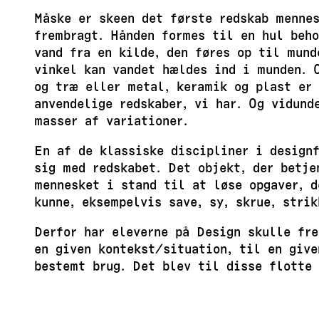
Måske er skeen det første redskab mennes
frembragt. Hånden formes til en hul beho
vand fra en kilde, den føres op til mund
vinkel kan vandet hældes ind i munden. O
og træ eller metal, keramik og plast er
anvendelige redskaber, vi har. Og vidund
masser af variationer.
En af de klassiske discipliner i design
sig med redskabet. Det objekt, der betje
mennesket i stand til at løse opgaver, d
kunne, eksempelvis save, sy, skrue, strik
Derfor har eleverne på Design skulle fr
en given kontekst/situation, til en give
bestemt brug. Det blev til disse flotte 