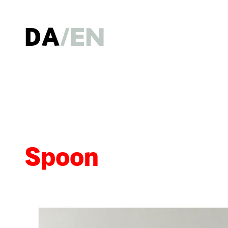
DA
EN
Spoon