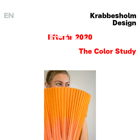
EN
Krabbesholm
Design
Efterår 2020
The Color Study