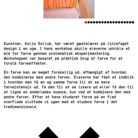
•
•
•
•
•
•
•
•
•
•
•
•
•
•
•
•
•
•
Kunstner, Kolja Gollub, har været gæstelærer på linjefaget
design i en uge. I hans workshop skulle eleverne udvikle et
øje for farve gennem systematisk eksperimentering.
Workshoppen var baseret på praktisk brug af farve for at
forstå farveeffekter.
En farve kan se meget forskellig ud, afhængigt af hvordan
den kombineres med andre farver. Eleverne har fået et indblik
i hvordan man få en og samme farve til at se mere
farveintensiv ud, få den til at se lysere ud eller få den til
at ligne en anderledes nuance, kun ved at kombinere den med
andre farver. Efter at have studeret farve på en flad
overflade sluttede vi ugen med at studere farve i det
tredimensionale.