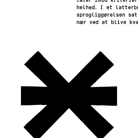
helhed. I et latterb
sprogliggørelsen sat
nær ved at blive kva