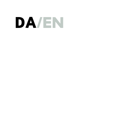
DA
EN