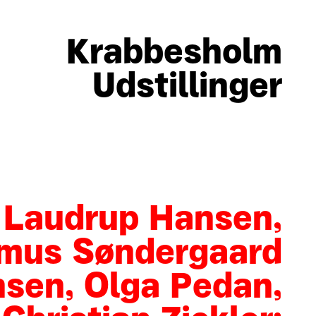
Krabbesholm
Udstillinger
n Laudrup Hansen,
mus Søndergaard
sen, Olga Pedan,