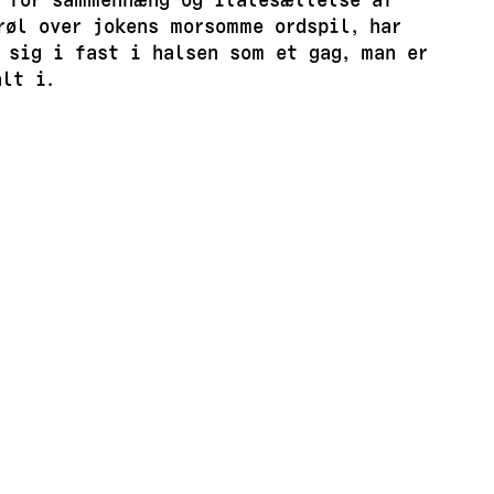
røl over jokens morsomme ordspil, har
 sig i fast i halsen som et gag, man er
lt i.