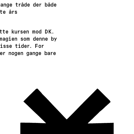
ange tråde der både
te års
tte kursen mod DK.
magien som denne by
isse tider. For
er nogen gange bare