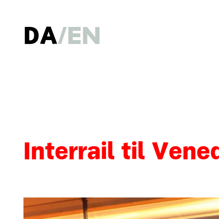
DA
EN
Interrail til Ven