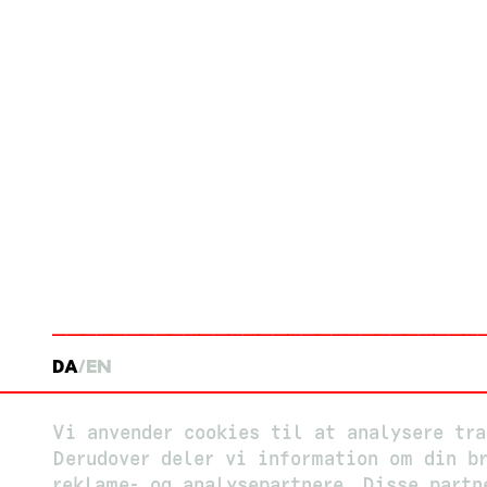
DA
EN
Vi anvender cookies til at analysere tr
Derudover deler vi information om din br
reklame- og analysepartnere. Disse partn