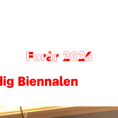
Forår 2026
edig Biennalen