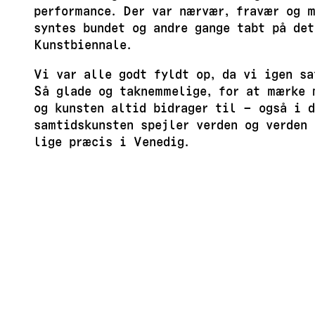
performance. Der var nærvær, fravær og m
syntes bundet og andre gange tabt på det
Kunstbiennale.
Vi var alle godt fyldt op, da vi igen sa
Så glade og taknemmelige, for at mærke 
og kunsten altid bidrager til – også i d
samtidskunsten spejler verden og verden 
lige præcis i Venedig.