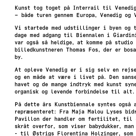
Kunst tog toget på Interrail til Venedig
– både turen gennem Europa, Venedig og 
Vi startede med udstillinger i byen og 
dage med adgang til Biennalen i Giardin
var også så heldige, at komme på studio 
billedkunstneren Thomas Fos, der er bosa
by.
At opleve Venedig er i sig selv en rejse
og en måde at være i livet på. Den sans
havet og de mange indtryk med kunst syn
organisk og levende forbindelse til alt.
På dette års Kunstbiennale syntes også 
repræsenteret: Fra Maja Malou Lyses bid
Pavillon der handler om fertilitet, til 
skråt overfor, som viser babydukker, man
- til Østrigs Florentina Holzinger, som 