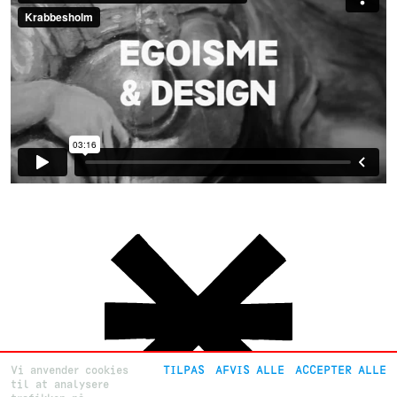
Vi anvender cookies
TILPAS
AFVIS ALLE
ACCEPTER ALLE
til at analysere