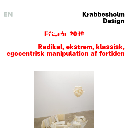
EN
Krabbesholm
Design
Efterår 2019
Radikal, ekstrem, klassisk,
egocentrisk manipulation af fortiden