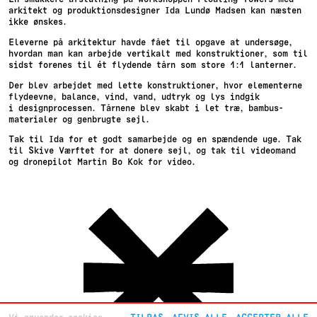
arkitekt og produktionsdesigner Ida Lundø Madsen kan næsten
ikke ønskes.
Eleverne på arkitektur havde fået til opgave at undersøge,
hvordan man kan arbejde vertikalt med konstruktioner, som til
sidst forenes til ét flydende tårn som store 1:1 lanterner.
Der blev arbejdet med lette konstruktioner, hvor elementerne
flydeevne, balance, vind, vand, udtryk og lys indgik
i designprocessen. Tårnene blev skabt i let træ, bambus-
materialer og genbrugte sejl.
Tak til Ida for et godt samarbejde og en spændende uge. Tak
til Skive Værftet for at donere sejl, og tak til videomand
og dronepilot Martin Bo Kok for video.