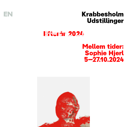
EN
Krabbesholm
Udstillinger
Efterår 2024
Mellem tider:
Sophie Hjerl
5
–
27
.
10
.
2024