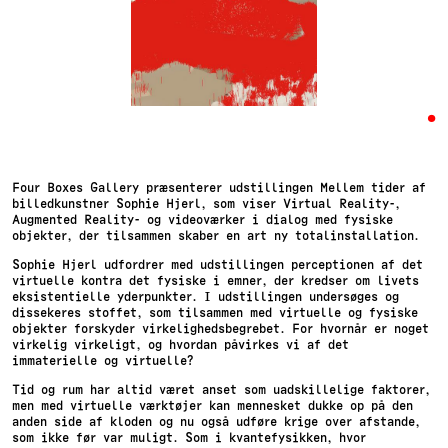
•
Four Boxes Gallery præsenterer udstillingen Mellem tider af
billedkunstner Sophie Hjerl, som viser Virtual Reality-,
Augmented Reality- og videoværker i dialog med fysiske
objekter, der tilsammen skaber en art ny totalinstallation.
Sophie Hjerl udfordrer med udstillingen perceptionen af det
virtuelle kontra det fysiske i emner, der kredser om livets
eksistentielle yderpunkter. I udstillingen undersøges og
dissekeres stoffet, som tilsammen med virtuelle og fysiske
objekter forskyder virkelighedsbegrebet. For hvornår er noget
virkelig virkeligt, og hvordan påvirkes vi af det
immaterielle og virtuelle?
Tid og rum har altid været anset som uadskillelige faktorer,
men med virtuelle værktøjer kan mennesket dukke op på den
anden side af kloden og nu også udføre krige over afstande,
som ikke før var muligt. Som i kvantefysikken, hvor