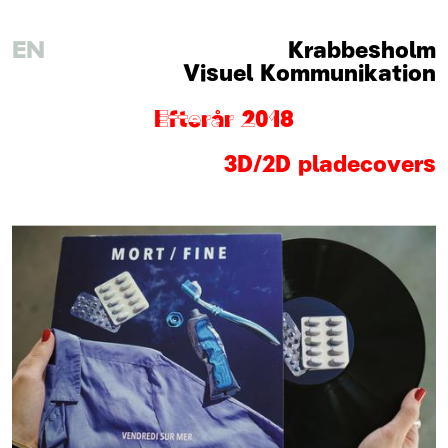
EN
Krabbesholm
Visuel Kommunikation
Efterår 2018
3D/2D pladecovers