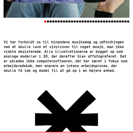
•
•
•
•
•
•
•
•
•
•
•
•
•
•
•
•
•
•
•
•
•
•
•
•
•
•
•
•
•
•
•
•
Vi har forholdt os til hinandens musiksmag og udfordringen
ved at skulle lave et vinylcover til noget musik, man ikke
vidste eksisterede. Alle illustrationerne er bygget op som
analoge modeller i 3D, der derefter blev affotograferet. Det
er således ikke computersoftwaren, der har været i fokus som
arbejdsredskab, men snarere en intens arbejdsproces, der
skulle få ide og model til at gå op i en højere enhed.