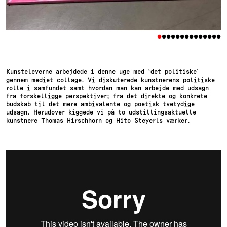
•
•
•
•
•
•
•
•
•
•
•
•
•
•
Kunsteleverne arbejdede i denne uge med ‘det politiske’
gennem mediet collage. Vi diskuterede kunstnerens politiske
rolle i samfundet samt hvordan man kan arbejde med udsagn
fra forskelligge perspektiver; fra det direkte og konkrete
budskab til det mere ambivalente og poetisk tvetydige
udsagn. Herudover kiggede vi på to udstillingsaktuelle
kunstnere Thomas Hirschhorn og Hito Steyerls værker.