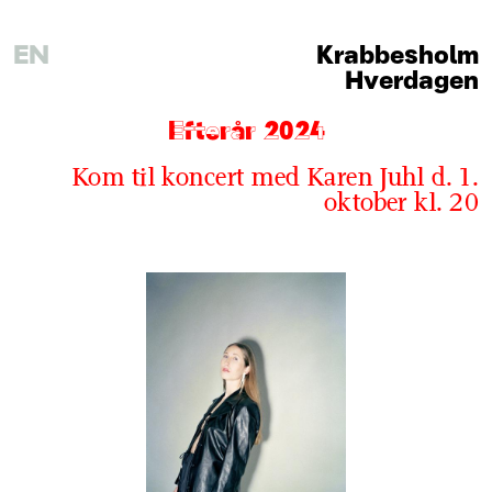
EN
Krabbesholm
Hverdagen
Efterår 2024
Kom til koncert med Karen Juhl d. 1.
oktober kl. 20