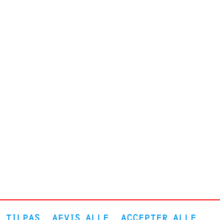
TILPAS
AFVIS ALLE
ACCEPTER ALLE