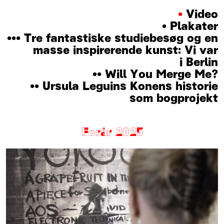
•
Video
•
Plakater
•
•
•
Tre fantastiske studiebesøg og en
masse inspirerende kunst: Vi var
i Berlin
•
•
Will You Merge Me?
•
•
Ursula Leguins Konens historie
som bogprojekt
Forår 2025